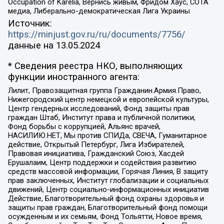
Occupation of Karelia, Вернись живым, Фридом Хаус, СОТА
медиа, Либерально-демократическая Лига Украины
Источник:
https://minjust.gov.ru/ru/documents/7756/
данные на
13.05.2024
* Сведения реестра НКО, выполняющих
функции иностранного агента:
Лилит, Правозащитная группа Гражданин.Армия.Право,
Нижегородский центр немецкой и европейской культуры,
Центр гендерных исследований, Фонд защиты прав
граждан Штаб, Институт права и публичной политики,
Фонд борьбы с коррупцией, Альянс врачей,
НАСИЛИЮ.НЕТ, Мы против СПИДа, СВЕЧА, Гуманитарное
действие, Открытый Петербург, Лига Избирателей,
Правовая инициатива, Гражданский Союз, Хасдей
Ерушалаим, Центр поддержки и содействия развитию
средств массовой информации, Горячая Линия, В защиту
прав заключенных, Институт глобализации и социальных
движений, Центр социально-информационных инициатив
Действие, Благотворительный фонд охраны здоровья и
защиты прав граждан, Благотворительный фонд помощи
осужденным и их семьям, Фонд Тольятти, Новое время,