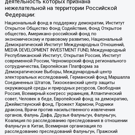
деятельность которых признана
нежелательной на территории Российской
Федерации:
Национальный фонд в поддержку демократии, Институт
Открытое Общество Фонд Содействия, Фонд Открытое
общество, Американо-российский фонд по
экономическому и правовому развитию, Национальный
Демократический Институт Международных Отношений,
MEDIA DEVELOPMENT INVESTMENT FUND, Международный
Республиканский Институт, Открытая Россия, Институт
современной России, Черноморский фонд регионального
сотрудничества, Европейская Платформа за
Демократические Выборы, Международный центр
электоральных исследований, Германский фонд Маршалла
Соединенных Штатов, Тихоокеанский центр защиты
окружающей среды и природных ресурсов, Свободная
Россия, Всемирный конгресс украинцев, Атлантический
совет, Человек в беде, Европейский фонд за демократию,
Джеймстаунский фонд, Прожект Хармони, Родники
дракона, Врачи против насильственного извлечения
органов, Фалунь Дафа, Друзья Фалуньгун, Фалуньгун,
Коалиция по расследованию преследования в отношении
Фалуньгун в Китае, Всемирная организация по
расследованию преследований Фалуньгун, Пражский