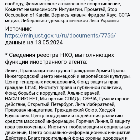
свободу, Феминистское антивоенное сопротивление,
Комитет независимости Ингушетии, Прометей, Stop
Occupation of Karelia, Вернись живым, Фридом Хаус, СОТА
медиа, Либерально-демократическая Лига Украины
Источник:
https://minjust.gov.ru/ru/documents/7756/
данные на
13.05.2024
* Сведения реестра НКО, выполняющих
функции иностранного агента:
Лилит, Правозащитная группа Гражданин.Армия.Право,
Нижегородский центр немецкой и европейской культуры,
Центр гендерных исследований, Фонд защиты прав
граждан Штаб, Институт права и публичной политики,
Фонд борьбы с коррупцией, Альянс врачей,
НАСИЛИЮ.НЕТ, Мы против СПИДа, СВЕЧА, Гуманитарное
действие, Открытый Петербург, Лига Избирателей,
Правовая инициатива, Гражданский Союз, Хасдей
Ерушалаим, Центр поддержки и содействия развитию
средств массовой информации, Горячая Линия, В защиту
прав заключенных, Институт глобализации и социальных
движений, Центр социально-информационных инициатив
Действие, Благотворительный фонд охраны здоровья и