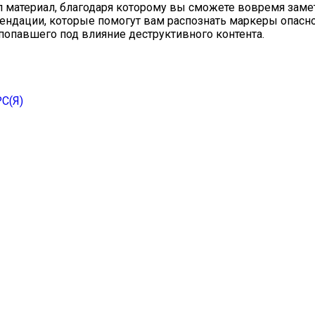
 материал, благодаря которому вы сможете вовремя заме
ендации, которые помогут вам распознать маркеры опасн
 попавшего под влияние деструктивного контента.
С(Я)