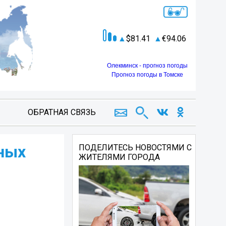
81.41
94.06
Олекминск - прогноз погоды
Прогноз погоды в Томске
ОБРАТНАЯ СВЯЗЬ
сных
ПОДЕЛИТЕСЬ НОВОСТЯМИ С
ЖИТЕЛЯМИ ГОРОДА