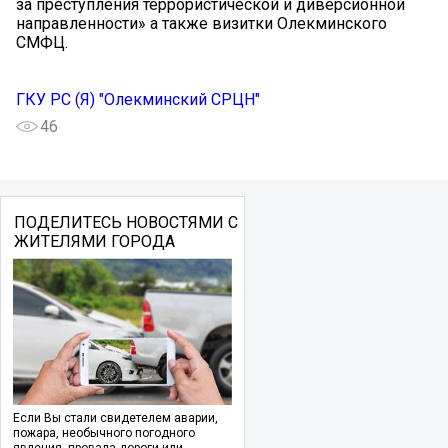
за преступления террористической и диверсионной
направленности» а также визитки Олекминского
СМФЦ.
ГКУ РС (Я) "Олекминский СРЦН"
46
ПОДЕЛИТЕСЬ НОВОСТЯМИ С
ЖИТЕЛЯМИ ГОРОДА
Если Вы стали свидетелем аварии,
пожара, необычного погодного
явления, провала дороги или