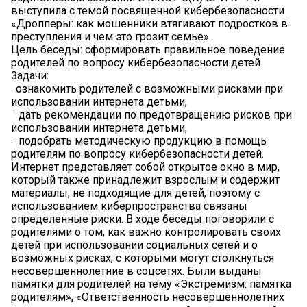
выступила с темой посвященной кибербезопасности
«Дропперы: как мошенники втягивают подростков в
преступления и чем это грозит семье».
Цель беседы: сформировать правильное поведение
родителей по вопросу кибербезопасности детей.
Задачи:
· ознакомить родителей с возможными рисками при
использовании интернета детьми,
· дать рекомендации по предотвращению рисков при
использовании интернета детьми,
· подобрать методическую продукцию в помощь
родителям по вопросу кибербезопасности детей.
Интернет представляет собой открытое окно в мир,
который также принадлежит взрослым и содержит
материалы, не подходящие для детей, поэтому с
использованием киберпространства связаны
определенные риски. В ходе беседы поговорили с
родителями о том, как важно контролировать своих
детей при использовании социальных сетей и о
возможных рисках, с которыми могут столкнуться
несовершеннолетние в соцсетях. Были выданы
памятки для родителей на тему «Экстремизм: памятка
родителям», «Ответственность несовершеннолетних