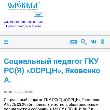
Олекминск - прогноз погоды
Прогноз погоды в Томске
Социальный педагог ГКУ
РС(Я) «ОСРЦН», Яковенко
А.
07:55
01.04.2026 16+
Социальный педагог ГКУ РС(Я) «ОСРЦН», Яковенко
А.Е., 26.03.2026г. приняла участие в общешкольном
родительском собрании в МКОУ С(К) Ш-И № 7 и