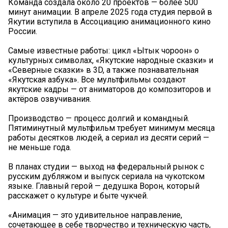
Команда создала около 20 проектов — более 500
минут анимации. В апреле 2025 года студия первой в
Якутии вступила в Ассоциацию анимационного кино
России.
Самые известные работы: цикл «Ытык чороон» о
культурных символах, «Якутские народные сказки» и
«Северные сказки» в 3D, а также познавательная
«Якутская азбука». Все мультфильмы создают
якутские кадры — от аниматоров до композиторов и
актёров озвучивания.
Производство — процесс долгий и командный.
Пятиминутный мультфильм требует минимум месяца
работы десятков людей, а сериал из десяти серий —
не меньше года.
В планах студии — выход на федеральный рынок с
русским дубляжом и выпуск сериала на чукотском
языке. Главный герой — дедушка Ворон, который
расскажет о культуре и быте чукчей.
«Анимация — это удивительное направление,
сочетающее в себе творчество и техническую часть,