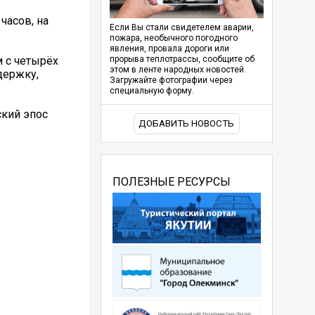
часов, на
Если Вы стали свидетелем аварии,
пожара, необычного погодного
явления, провала дороги или
 с четырёх
прорыва теплотрассы, сообщите об
этом в ленте народных новостей.
держку,
Загружайте фотографии через
специальную форму.
ский эпос
ДОБАВИТЬ НОВОСТЬ
ПОЛЕЗНЫЕ РЕСУРСЫ