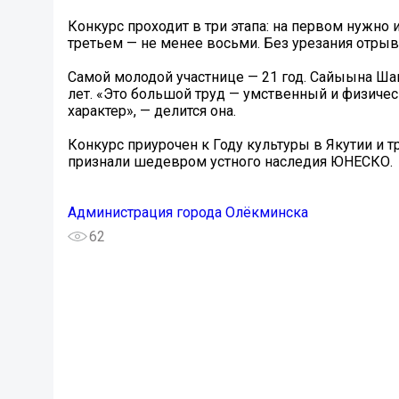
Конкурс проходит в три этапа: на первом нужно 
третьем — не менее восьми. Без урезания отрыв
Самой молодой участнице — 21 год. Сайыына Ша
лет. «Это большой труд — умственный и физичес
характер», — делится она.
Конкурс приурочен к Году культуры в Якутии и т
признали шедевром устного наследия ЮНЕСКО.
Администрация города Олёкминска
62