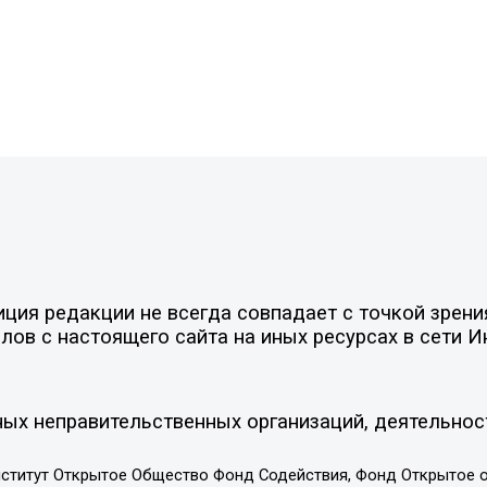
ия редакции не всегда совпадает с точкой зрения
ов с настоящего сайта на иных ресурсах в сети И
ых неправительственных организаций, деятельнос
ститут Открытое Общество Фонд Содействия, Фонд Открытое 