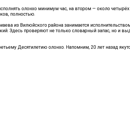
исполнять олонхо минимум час, на втором — около четырёх 
ков, полностью.
маева из Вилюйского района занимается исполнительством
кий. Здесь проверяют не только словарный запас, но и вы
ретьему Десятилетию олонхо. Напомним, 20 лет назад якут