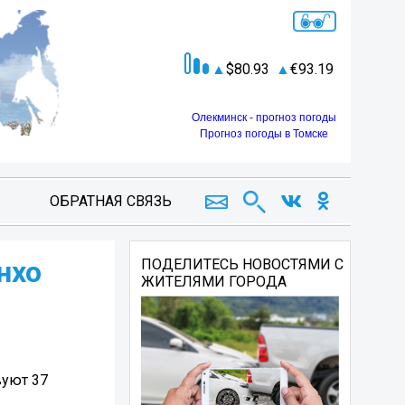
80.93
93.19
Олекминск - прогноз погоды
Прогноз погоды в Томске
ОБРАТНАЯ СВЯЗЬ
нхо
ПОДЕЛИТЕСЬ НОВОСТЯМИ С
ЖИТЕЛЯМИ ГОРОДА
вуют 37