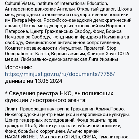
Cultural Vistas, Institute of International Education,
Антивоенное движение Антальи, Открытый диалог, Школа
международных отношений и государственной политики
им Питера Мунка, Российско-канадский демократический
альянс, Школа международных отношений им Нормана
Патерсона, Центр Гражданских Свобод, Фонд Бориса
Немцова за Свободу, Фонд имени Фридриха Науманна за
свободу, Феминистское антивоенное сопротивление,
Комитет независимости Ингушетии, Прометей, Stop
Occupation of Karelia, Вернись живым, Фридом Хаус, СОТА
медиа, Либерально-демократическая Лига Украины
Источник:
https://minjust.gov.ru/ru/documents/7756/
данные на
13.05.2024
* Сведения реестра НКО, выполняющих
функции иностранного агента:
Лилит, Правозащитная группа Гражданин.Армия.Право,
Нижегородский центр немецкой и европейской культуры,
Центр гендерных исследований, Фонд защиты прав
граждан Штаб, Институт права и публичной политики,
Фонд борьбы с коррупцией, Альянс врачей,
НАСИЛИЮ.НЕТ, Мы против СПИДа, СВЕЧА, Гуманитарное