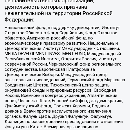
неправительственных организаций,
деятельность которых признана
нежелательной на территории Российской
Федерации:
Национальный фонд в поддержку демократии, Институт
Открытое Общество Фонд Содействия, Фонд Открытое
общество, Американо-российский фонд по
экономическому и правовому развитию, Национальный
Демократический Институт Международных Отношений,
MEDIA DEVELOPMENT INVESTMENT FUND, Международный
Республиканский Институт, Открытая Россия, Институт
современной России, Черноморский фонд регионального
сотрудничества, Европейская Платформа за
Демократические Выборы, Международный центр
электоральных исследований, Германский фонд Маршалла
Соединенных Штатов, Тихоокеанский центр защиты
окружающей среды и природных ресурсов, Свободная
Россия, Всемирный конгресс украинцев, Атлантический
совет, Человек в беде, Европейский фонд за демократию,
Джеймстаунский фонд, Прожект Хармони, Родники
дракона, Врачи против насильственного извлечения
органов, Фалунь Дафа, Друзья Фалуньгун, Фалуньгун,
Коалиция по расследованию преследования в отношении
Фалуньгун в Китае, Всемирная организация по