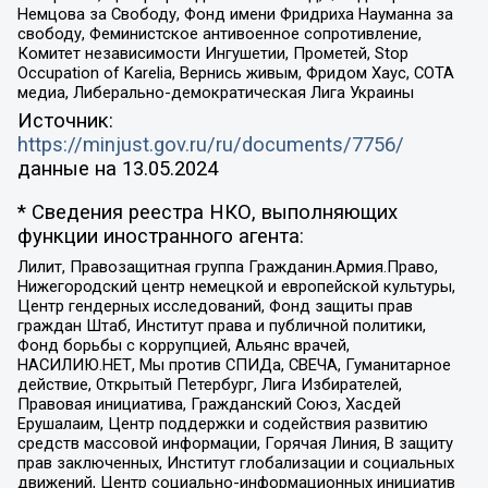
Немцова за Свободу, Фонд имени Фридриха Науманна за
свободу, Феминистское антивоенное сопротивление,
Комитет независимости Ингушетии, Прометей, Stop
Occupation of Karelia, Вернись живым, Фридом Хаус, СОТА
медиа, Либерально-демократическая Лига Украины
Источник:
https://minjust.gov.ru/ru/documents/7756/
данные на
13.05.2024
* Сведения реестра НКО, выполняющих
функции иностранного агента:
Лилит, Правозащитная группа Гражданин.Армия.Право,
Нижегородский центр немецкой и европейской культуры,
Центр гендерных исследований, Фонд защиты прав
граждан Штаб, Институт права и публичной политики,
Фонд борьбы с коррупцией, Альянс врачей,
НАСИЛИЮ.НЕТ, Мы против СПИДа, СВЕЧА, Гуманитарное
действие, Открытый Петербург, Лига Избирателей,
Правовая инициатива, Гражданский Союз, Хасдей
Ерушалаим, Центр поддержки и содействия развитию
средств массовой информации, Горячая Линия, В защиту
прав заключенных, Институт глобализации и социальных
движений, Центр социально-информационных инициатив