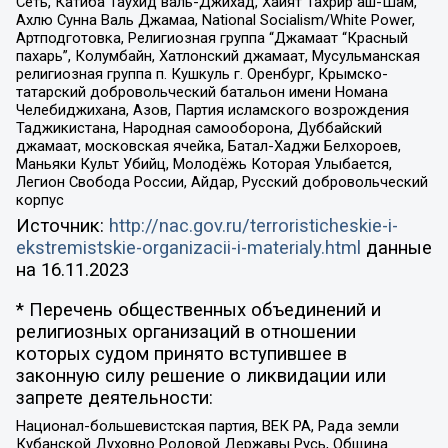
Сеть, Катиба Таухид валь-Джихад, Хайят Тахрир аш-Шам,
Ахлю Сунна Валь Джамаа, National Socialism/White Power,
Артподготовка, Религиозная группа “Джамаат “Красный
пахарь”, Колумбайн, Хатлонский джамаат, Мусульманская
религиозная группа п. Кушкуль г. Оренбург, Крымско-
татарский добровольческий батальон имени Номана
Челебиджихана, Азов, Партия исламского возрождения
Таджикистана, Народная самооборона, Дуббайский
джамаат, московская ячейка, Батал-Хаджи Белхороев,
Маньяки Культ Убийц, Молодёжь Которая Улыбается,
Легион Свобода России, Айдар, Русский добровольческий
корпус
Источник:
http://nac.gov.ru/terroristicheskie-i-
ekstremistskie-organizacii-i-materialy.html
данные
на
16.11.2023
* Перечень общественных объединений и
религиозных организаций в отношении
которых судом принято вступившее в
законную силу решение о ликвидации или
запрете деятельности:
Национал-большевистская партия, ВЕК РА, Рада земли
Кубанской Духовно Родовой Державы Русь, Община