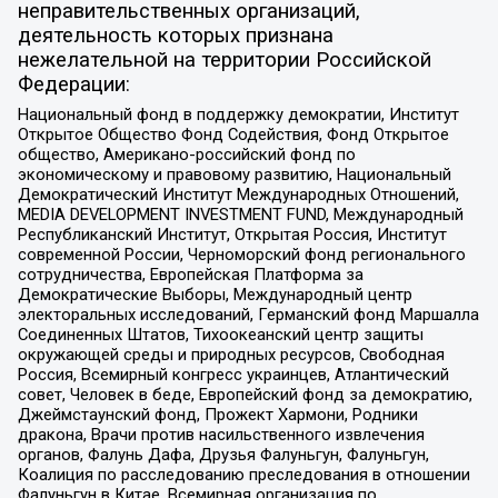
неправительственных организаций,
деятельность которых признана
нежелательной на территории Российской
Федерации:
Национальный фонд в поддержку демократии, Институт
Открытое Общество Фонд Содействия, Фонд Открытое
общество, Американо-российский фонд по
экономическому и правовому развитию, Национальный
Демократический Институт Международных Отношений,
MEDIA DEVELOPMENT INVESTMENT FUND, Международный
Республиканский Институт, Открытая Россия, Институт
современной России, Черноморский фонд регионального
сотрудничества, Европейская Платформа за
Демократические Выборы, Международный центр
электоральных исследований, Германский фонд Маршалла
Соединенных Штатов, Тихоокеанский центр защиты
окружающей среды и природных ресурсов, Свободная
Россия, Всемирный конгресс украинцев, Атлантический
совет, Человек в беде, Европейский фонд за демократию,
Джеймстаунский фонд, Прожект Хармони, Родники
дракона, Врачи против насильственного извлечения
органов, Фалунь Дафа, Друзья Фалуньгун, Фалуньгун,
Коалиция по расследованию преследования в отношении
Фалуньгун в Китае, Всемирная организация по