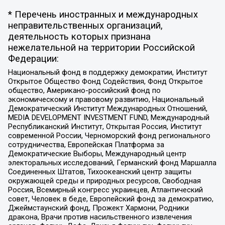
* Перечень иностранных и международных
неправительственных организаций,
деятельность которых признана
нежелательной на территории Российской
Федерации:
Национальный фонд в поддержку демократии, Институт
Открытое Общество Фонд Содействия, Фонд Открытое
общество, Американо-российский фонд по
экономическому и правовому развитию, Национальный
Демократический Институт Международных Отношений,
MEDIA DEVELOPMENT INVESTMENT FUND, Международный
Республиканский Институт, Открытая Россия, Институт
современной России, Черноморский фонд регионального
сотрудничества, Европейская Платформа за
Демократические Выборы, Международный центр
электоральных исследований, Германский фонд Маршалла
Соединенных Штатов, Тихоокеанский центр защиты
окружающей среды и природных ресурсов, Свободная
Россия, Всемирный конгресс украинцев, Атлантический
совет, Человек в беде, Европейский фонд за демократию,
Джеймстаунский фонд, Прожект Хармони, Родники
дракона, Врачи против насильственного извлечения