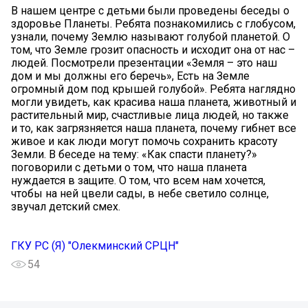
В нашем центре с детьми были проведены беседы о
здоровье Планеты. Ребята познакомились с глобусом,
узнали, почему Землю называют голубой планетой. О
том, что Земле грозит опасность и исходит она от нас –
людей. Посмотрели презентации «Земля – это наш
дом и мы должны его беречь», Есть на Земле
огромный дом под крышей голубой». Ребята наглядно
могли увидеть, как красива наша планета, животный и
растительный мир, счастливые лица людей, но также
и то, как загрязняется наша планета, почему гибнет все
живое и как люди могут помочь сохранить красоту
Земли. В беседе на тему: «Как спасти планету?»
поговорили с детьми о том, что наша планета
нуждается в защите. О том, что всем нам хочется,
чтобы на ней цвели сады, в небе светило солнце,
звучал детский смех.
ГКУ РС (Я) "Олекминский СРЦН"
54