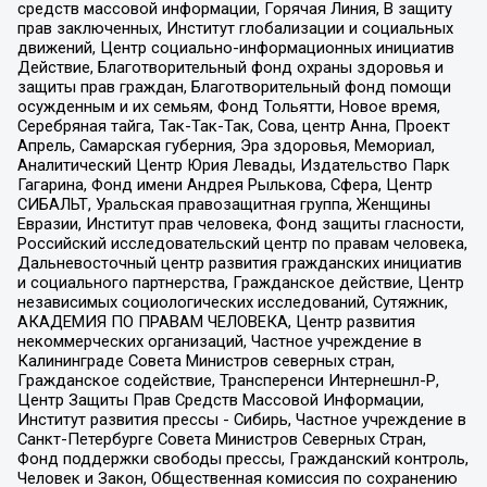
средств массовой информации, Горячая Линия, В защиту
прав заключенных, Институт глобализации и социальных
движений, Центр социально-информационных инициатив
Действие, Благотворительный фонд охраны здоровья и
защиты прав граждан, Благотворительный фонд помощи
осужденным и их семьям, Фонд Тольятти, Новое время,
Серебряная тайга, Так-Так-Так, Сова, центр Анна, Проект
Апрель, Самарская губерния, Эра здоровья, Мемориал,
Аналитический Центр Юрия Левады, Издательство Парк
Гагарина, Фонд имени Андрея Рылькова, Сфера, Центр
СИБАЛЬТ, Уральская правозащитная группа, Женщины
Евразии, Институт прав человека, Фонд защиты гласности,
Российский исследовательский центр по правам человека,
Дальневосточный центр развития гражданских инициатив
и социального партнерства, Гражданское действие, Центр
независимых социологических исследований, Сутяжник,
АКАДЕМИЯ ПО ПРАВАМ ЧЕЛОВЕКА, Центр развития
некоммерческих организаций, Частное учреждение в
Калининграде Совета Министров северных стран,
Гражданское содействие, Трансперенси Интернешнл-Р,
Центр Защиты Прав Средств Массовой Информации,
Институт развития прессы - Сибирь, Частное учреждение в
Санкт-Петербурге Совета Министров Северных Стран,
Фонд поддержки свободы прессы, Гражданский контроль,
Человек и Закон, Общественная комиссия по сохранению