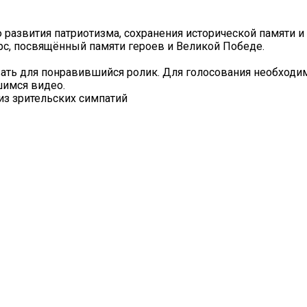
ю развития патриотизма, сохранения исторической памяти 
рс, посвящённый памяти героев и Великой Победе.
ать для понравившийся ролик. Для голосования необходи
шимся видео.
из зрительских симпатий