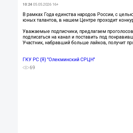
10:24
05.05.2026 16+
В рамках Года единства народов России, с цель
юных талантов, в нашем Центре проходит конку
Уважаемые подписчики, предлагаем проголосов
подписаться на канал и поставить под понравив
Участник, набравший больше лайков, получит пр
ГКУ РС (Я) "Олекминский СРЦН"
69