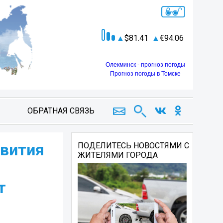
81.41
94.06
Олекминск - прогноз погоды
Прогноз погоды в Томске
ОБРАТНАЯ СВЯЗЬ
звития
ПОДЕЛИТЕСЬ НОВОСТЯМИ С
ЖИТЕЛЯМИ ГОРОДА
т