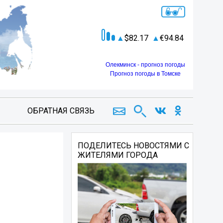
82.17
94.84
Олекминск - прогноз погоды
Прогноз погоды в Томске
ОБРАТНАЯ СВЯЗЬ
ПОДЕЛИТЕСЬ НОВОСТЯМИ С
ЖИТЕЛЯМИ ГОРОДА