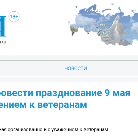
НОВОСТИ
ровести празднование 9 мая
ением к ветеранам
мая организованно и с уважением к ветеранам