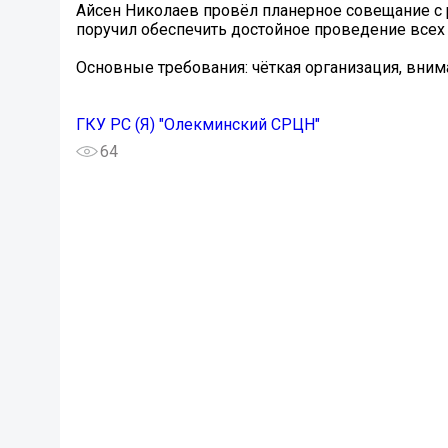
Айсен Николаев провёл планерное совещание с 
поручил обеспечить достойное проведение все
Основные требования: чёткая организация, вни
ГКУ РС (Я) "Олекминский СРЦН"
64