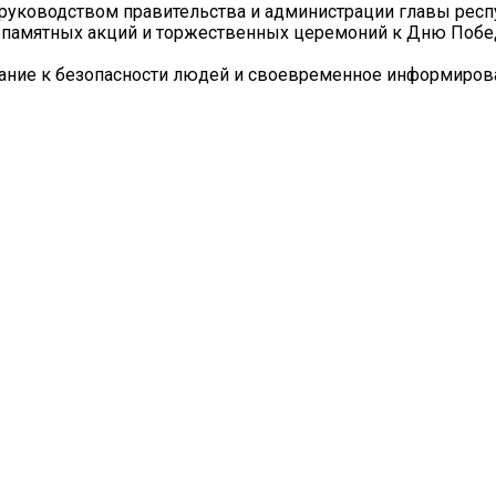
руководством правительства и администрации главы респ
х памятных акций и торжественных церемоний к Дню Побе
мание к безопасности людей и своевременное информиров