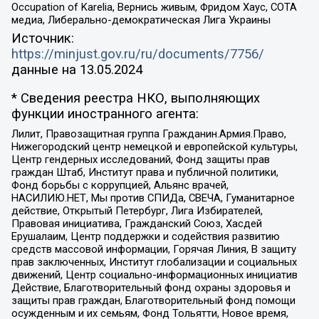
Occupation of Karelia, Вернись живым, Фридом Хаус, СОТА
медиа, Либерально-демократическая Лига Украины
Источник:
https://minjust.gov.ru/ru/documents/7756/
данные на
13.05.2024
* Сведения реестра НКО, выполняющих
функции иностранного агента:
Лилит, Правозащитная группа Гражданин.Армия.Право,
Нижегородский центр немецкой и европейской культуры,
Центр гендерных исследований, Фонд защиты прав
граждан Штаб, Институт права и публичной политики,
Фонд борьбы с коррупцией, Альянс врачей,
НАСИЛИЮ.НЕТ, Мы против СПИДа, СВЕЧА, Гуманитарное
действие, Открытый Петербург, Лига Избирателей,
Правовая инициатива, Гражданский Союз, Хасдей
Ерушалаим, Центр поддержки и содействия развитию
средств массовой информации, Горячая Линия, В защиту
прав заключенных, Институт глобализации и социальных
движений, Центр социально-информационных инициатив
Действие, Благотворительный фонд охраны здоровья и
защиты прав граждан, Благотворительный фонд помощи
осужденным и их семьям, Фонд Тольятти, Новое время,