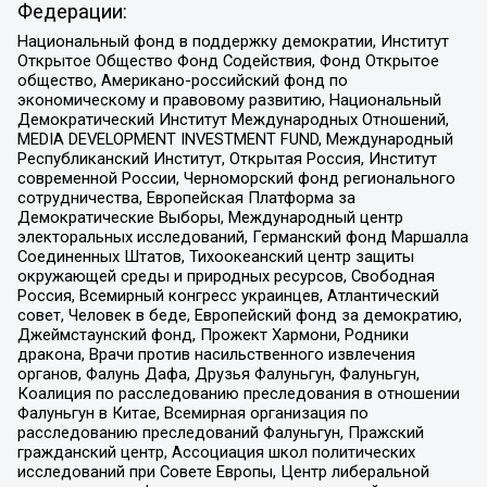
Федерации:
Национальный фонд в поддержку демократии, Институт
Открытое Общество Фонд Содействия, Фонд Открытое
общество, Американо-российский фонд по
экономическому и правовому развитию, Национальный
Демократический Институт Международных Отношений,
MEDIA DEVELOPMENT INVESTMENT FUND, Международный
Республиканский Институт, Открытая Россия, Институт
современной России, Черноморский фонд регионального
сотрудничества, Европейская Платформа за
Демократические Выборы, Международный центр
электоральных исследований, Германский фонд Маршалла
Соединенных Штатов, Тихоокеанский центр защиты
окружающей среды и природных ресурсов, Свободная
Россия, Всемирный конгресс украинцев, Атлантический
совет, Человек в беде, Европейский фонд за демократию,
Джеймстаунский фонд, Прожект Хармони, Родники
дракона, Врачи против насильственного извлечения
органов, Фалунь Дафа, Друзья Фалуньгун, Фалуньгун,
Коалиция по расследованию преследования в отношении
Фалуньгун в Китае, Всемирная организация по
расследованию преследований Фалуньгун, Пражский
гражданский центр, Ассоциация школ политических
исследований при Совете Европы, Центр либеральной