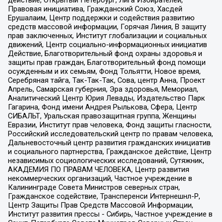
Правовая инициатива, Гражданский Союз, Хасдей
Ерушалаим, Центр поддержки и содействия развитию
средств массовой информации, Горячая Линия, В защиту
прав заключенных, Институт глобализации и социальных
движений, Центр социально-информационных инициатив
Действие, Благотворительный фонд охраны здоровья и
защиты прав граждан, Благотворительный фонд помощи
осужденным и их семьям, Фонд Тольятти, Новое время,
Серебряная тайга, Так-Так-Так, Сова, центр Анна, Проект
Апрель, Самарская губерния, Эра здоровья, Мемориал,
Аналитический Центр Юрия Левады, Издательство Парк
Гагарина, Фонд имени Андрея Рылькова, Сфера, Центр
СИБАЛЬТ, Уральская правозащитная группа, Женщины
Евразии, Институт прав человека, Фонд защиты гласности,
Российский исследовательский центр по правам человека,
Дальневосточный центр развития гражданских инициатив
и социального партнерства, Гражданское действие, Центр
независимых социологических исследований, Сутяжник,
АКАДЕМИЯ ПО ПРАВАМ ЧЕЛОВЕКА, Центр развития
некоммерческих организаций, Частное учреждение в
Калининграде Совета Министров северных стран,
Гражданское содействие, Трансперенси Интернешнл-Р,
Центр Защиты Прав Средств Массовой Информации,
Институт развития прессы - Сибирь, Частное учреждение в