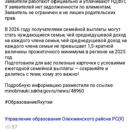
Заявители работают официально и уплачивают НДФЛ;
У заявителей нет задолженности по алиментам;
Заявитель не ограничен и не лишен родительских
прав.
В 2026 году получателями семейной выплаты могут
стать нуждающиеся семьи, чей среднедушевой доход
на каждого члена семьи, чей среднедушевой доход на
каждого члена семьи не превышает 1,5-кратной
величины прожиточного минимума в регионе на 2025
год.
Подготовили для вас полезные карточки с условиями
ежегодной семейной выплаты — сохраняйте и
делитесь с теми, кому это важно!
️Подробную информацию разместили по ссылке:
minobrnauki.sakha.gov.ru/news/48960
#ОбразованиеЯкутии
Управление образования Олекминского района РС(Я)
57