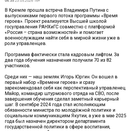
04:35
23.05.2026 16+
В Кремле прошла встреча Владимира Путина с
выпускниками первого потока программы «Время
героев». Проект реализуется Высшей школой
госуправления РАНХиГС совместно с платформой
«Россия – страна возможностей» и помогает
военнослужащим найти себя в мирной жизни уже в
роли управленцев.
Программа фактически стала кадровым лифтом. За
два года обучения назначения получили 70 из 82
участников.
Среди них — наш земляк Игорь Юргин. Он вошел в
первый набор «Времени героев» и сразу
зарекомендовал себя как перспективный управленец.
Майор, командир штурмового отряда на СВО, после
завершения обучения сделал заметный карьерный
шаг. В сентябре 2024 года стал исполняющим
обязанности министра по молодёжной политике и
социальным коммуникациям Якутии, а уже в мае 2025
года был назначен директором департамента
государственной политики в сфере воспитания,