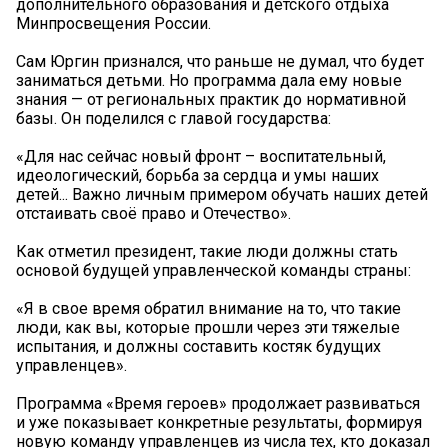
дополнительного образования и детского отдыха
Минпросвещения России.
Сам Юргин признался, что раньше не думал, что будет
заниматься детьми. Но программа дала ему новые
знания — от региональных практик до нормативной
базы. Он поделился с главой государства:
«Для нас сейчас новый фронт – воспитательный,
идеологический, борьба за сердца и умы наших
детей... Важно личным примером обучать наших детей
отстаивать своё право и Отечество».
Как отметил президент, такие люди должны стать
основой будущей управленческой команды страны:
«Я в свое время обратил внимание на то, что такие
люди, как вы, которые прошли через эти тяжелые
испытания, и должны составить костяк будущих
управленцев».
Программа «Время героев» продолжает развиваться
и уже показывает конкретные результаты, формируя
новую команду управленцев из числа тех, кто доказал