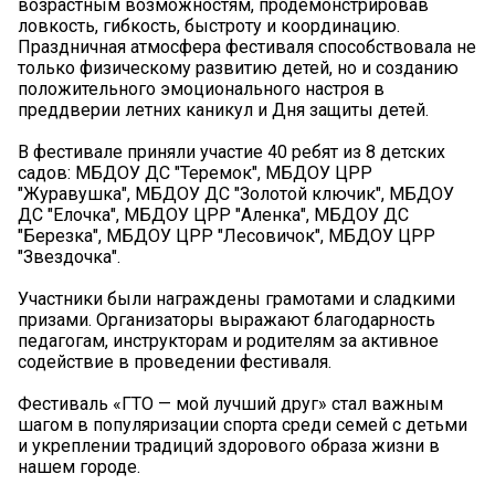
возрастным возможностям, продемонстрировав
ловкость, гибкость, быстроту и координацию.
Праздничная атмосфера фестиваля способствовала не
только физическому развитию детей, но и созданию
положительного эмоционального настроя в
преддверии летних каникул и Дня защиты детей.
В фестивале приняли участие 40 ребят из 8 детских
садов: МБДОУ ДС "Теремок", МБДОУ ЦРР
"Журавушка", МБДОУ ДС "Золотой ключик", МБДОУ
ДС "Елочка", МБДОУ ЦРР "Аленка", МБДОУ ДС
"Березка", МБДОУ ЦРР "Лесовичок", МБДОУ ЦРР
"Звездочка".
Участники были награждены грамотами и сладкими
призами. Организаторы выражают благодарность
педагогам, инструкторам и родителям за активное
содействие в проведении фестиваля.
Фестиваль «ГТО — мой лучший друг» стал важным
шагом в популяризации спорта среди семей с детьми
и укреплении традиций здорового образа жизни в
нашем городе.