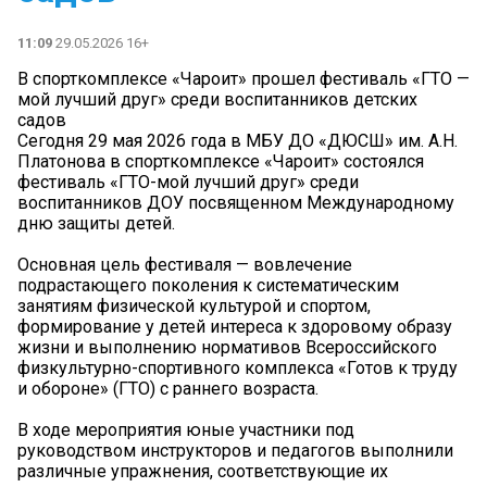
11:09
29.05.2026 16+
В спорткомплексе «Чароит» прошел фестиваль «ГТО —
мой лучший друг» среди воспитанников детских
садов
Сегодня 29 мая 2026 года в МБУ ДО «ДЮСШ» им. А.Н.
Платонова в спорткомплексе «Чароит» состоялся
фестиваль «ГТО-мой лучший друг» среди
воспитанников ДОУ посвященном Международному
дню защиты детей.
Основная цель фестиваля — вовлечение
подрастающего поколения к систематическим
занятиям физической культурой и спортом,
формирование у детей интереса к здоровому образу
жизни и выполнению нормативов Всероссийского
физкультурно-спортивного комплекса «Готов к труду
и обороне» (ГТО) с раннего возраста.
В ходе мероприятия юные участники под
руководством инструкторов и педагогов выполнили
различные упражнения, соответствующие их