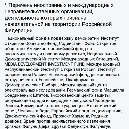
* Перечень иностранных и международных
неправительственных организаций,
деятельность которых признана
нежелательной на территории Российской
Федерации:
Национальный фонд в поддержку демократии, Институт
Открытое Общество Фонд Содействия, Фонд Открытое
общество, Американо-российский фонд по
экономическому и правовому развитию, Национальный
Демократический Институт Международных Отношений,
MEDIA DEVELOPMENT INVESTMENT FUND, Международный
Республиканский Институт, Открытая Россия, Институт
современной России, Черноморский фонд регионального
сотрудничества, Европейская Платформа за
Демократические Выборы, Международный центр
электоральных исследований, Германский фонд Маршалла
Соединенных Штатов, Тихоокеанский центр защиты
окружающей среды и природных ресурсов, Свободная
Россия, Всемирный конгресс украинцев, Атлантический
совет, Человек в беде, Европейский фонд за демократию,
Джеймстаунский фонд, Прожект Хармони, Родники
дракона, Врачи против насильственного извлечения
органов, Фалунь Дафа, Друзья Фалуньгун, Фалуньгун,